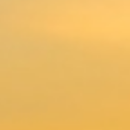
Nachhaltige Bestattungen in Hamburg –
Umweltbewusst Abschied nehmen
Nachhaltige Bestattungen in Hamburg sind längst