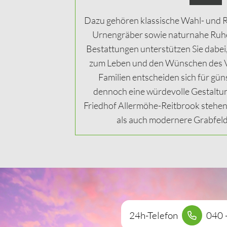
Dazu gehören klassische Wahl- und R
Urnengräber sowie naturnahe Ruhe
Bestattungen unterstützen Sie dabei, 
zum Leben und den Wünschen des Ve
Familien entscheiden sich für gün
dennoch eine würdevolle Gestaltu
Friedhof Allermöhe-Reitbrook stehen 
als auch modernere Grabfeld
24h-Telefon
040 