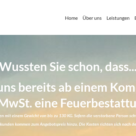
Home
Über uns
Leistungen
Wussten Sie schon, dass..
ei uns bereits ab einem Kom
. MwSt. eine Feuerbesta
en mit einem Gewicht von bis zu 130 KG. Sofern die verstorbene Person schwe
eurkunden kommen zum Angebotspreis hinzu. Die Kosten richten sich nach 