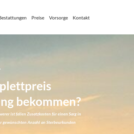
Bestattungen
Preise
Vorsorge
Kontakt
.
plettpreis
ttung bekommen?
rer ist fallen Zusatzkosten für einen Sarg in
der gewünschten Anzahl an Sterbeurkunden