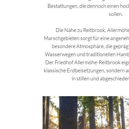
Bestattungen, die dennoch einen ho
sollen.
Die Nähe zu Reitbrook, Allermöhe
Marschgebieten sorgt für eine angeneh
besondere Atmosphäre, die geprägt 
Wasserwegen und traditionellen Hamb
Der Friedhof Allermöhe-Reitbrook eigne
klassische Erdbeisetzungen, sondern 
in stillen und abgeschied