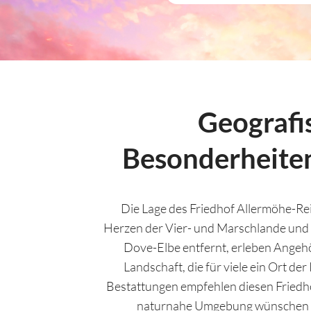
Geografi
Besonderheite
Die Lage des Friedhof Allermöhe-Reit
Herzen der Vier- und Marschlande und 
Dove-Elbe entfernt, erleben Angehör
Landschaft, die für viele ein Ort de
Bestattungen empfehlen diesen Friedhof 
naturnahe Umgebung wünschen –