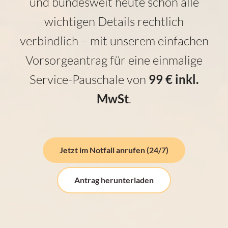
und bundesweit heute schon alle
wichtigen Details rechtlich
verbindlich – mit unserem einfachen
Vorsorgeantrag für eine einmalige
Service-Pauschale von
99 € inkl.
MwSt
.
Jetzt im Notfall anrufen (24/7)
Antrag herunterladen