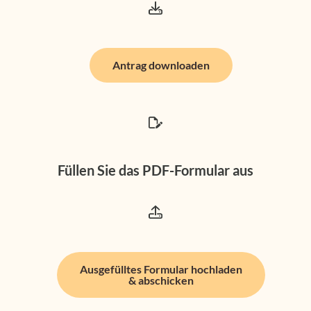
Kontakt
Antrag downloaden
Füllen Sie das PDF-Formular aus
Ausgefülltes Formular hochladen
& abschicken