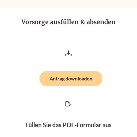
Vorsorge ausfüllen & absenden
Antrag downloaden
Füllen Sie das PDF-Formular aus