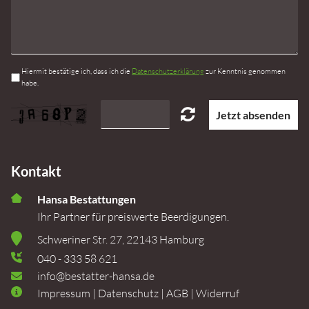
Hiermit bestätige ich, dass ich die
Datenschutzerklärung
zur Kenntnis genommen
habe.
Jetzt absenden
Kontakt
Hansa Bestattungen
Ihr Partner für preiswerte Beerdigungen.
Schweriner Str. 27
,
22143
Hamburg
040 - 333 58 621
info@bestatter-hansa.de
Impressum
|
Datenschutz
|
AGB
|
Widerruf