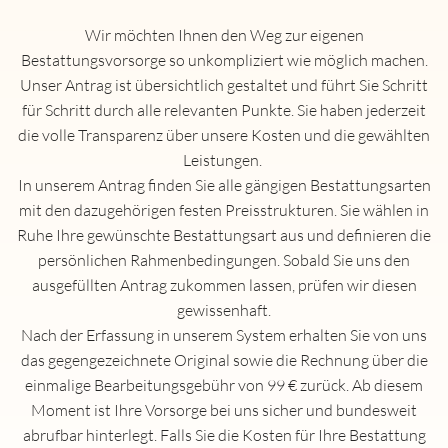
Wir möchten Ihnen den Weg zur eigenen
Bestattungsvorsorge so unkompliziert wie möglich machen.
Unser Antrag ist übersichtlich gestaltet und führt Sie Schritt
Home
für Schritt durch alle relevanten Punkte. Sie haben jederzeit
die volle Transparenz über unsere Kosten und die gewählten
Über uns
Leistungen.
Leistungen
In unserem Antrag finden Sie alle gängigen Bestattungsarten
mit den dazugehörigen festen Preisstrukturen. Sie wählen in
Bestattungen
Ruhe Ihre gewünschte Bestattungsart aus und definieren die
persönlichen Rahmenbedingungen. Sobald Sie uns den
Erdbestattung
ausgefüllten Antrag zukommen lassen, prüfen wir diesen
Feuerbestattung
gewissenhaft.
Seebestattung
Nach der Erfassung in unserem System erhalten Sie von uns
das gegengezeichnete Original sowie die Rechnung über die
anonyme Bestattung
einmalige Bearbeitungsgebühr von 99 € zurück. Ab diesem
Baumbestattung
Moment ist Ihre Vorsorge bei uns sicher und bundesweit
abrufbar hinterlegt. Falls Sie die Kosten für Ihre Bestattung
Lebensbaumbestattung