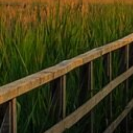
werden die Kosten bei einer Sozialbest
Sozialamt übernommen. Unser erfahren
berät Sie hier vertrauensvoll.