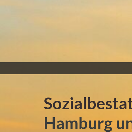
Sozialbesta
Hamburg u