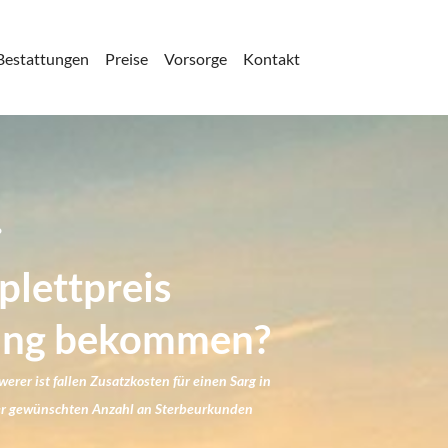
Bestattungen
Preise
Vorsorge
Kontakt
.
plettpreis
ttung bekommen?
rer ist fallen Zusatzkosten für einen Sarg in
der gewünschten Anzahl an Sterbeurkunden