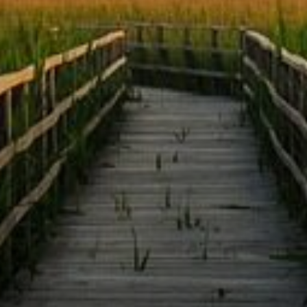
attung vollständig vom
es Team informiert und