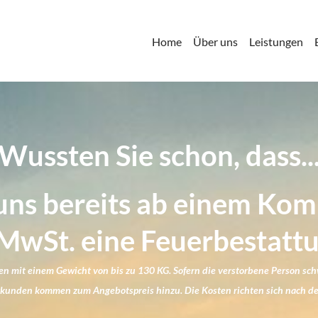
Home
Über uns
Leistungen
Wussten Sie schon, dass..
ei uns bereits ab einem Kom
. MwSt. eine Feuerbesta
en mit einem Gewicht von bis zu 130 KG. Sofern die verstorbene Person schwe
eurkunden kommen zum Angebotspreis hinzu. Die Kosten richten sich nach 